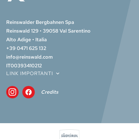
Reinswalder Bergbahnen Spa
Reinswald 129 • 39058 Val Sarentino
Alto Adige • Italia
+39 0471 625 132
info@reinswald.com
IT00393410212
LINK IMPORTANTI
Credits