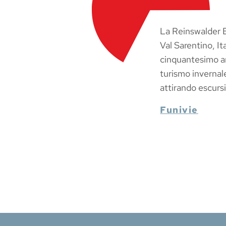
La Reinswalder 
Val Sarentino, It
cinquantesimo an
turismo invernale
attirando escurs
Funivie