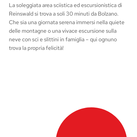
La soleggiata area sciistica ed escursionistica di
Reinswald si trova a soli 30 minuti da Bolzano.
Che sia una giornata serena immersi nella quiete
delle montagne o una vivace escursione sulla
neve con sci e slittini in famiglia – qui ognuno
IOCARE
PARAPENDIO
trova la propria felicità!