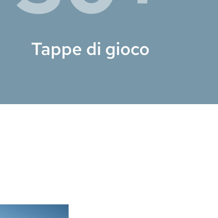
Tappe di gioco
!