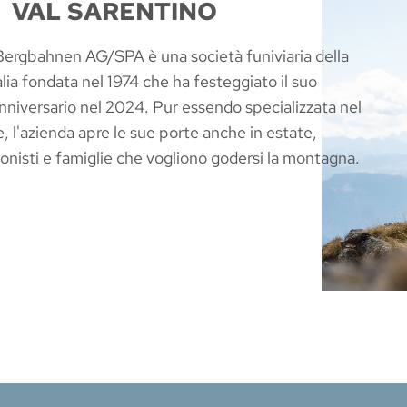
VAL SARENTINO
Bergbahnen AG/SPA è una società funiviaria della
alia fondata nel 1974 che ha festeggiato il suo
niversario nel 2024. Pur essendo specializzata nel
, l'azienda apre le sue porte anche in estate,
ionisti e famiglie che vogliono godersi la montagna.