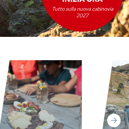
Tutto sulla nuova cabinovia
2027