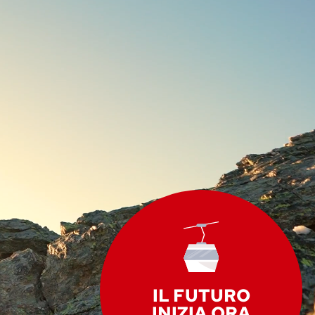
IL FUTURO
INIZIA ORA