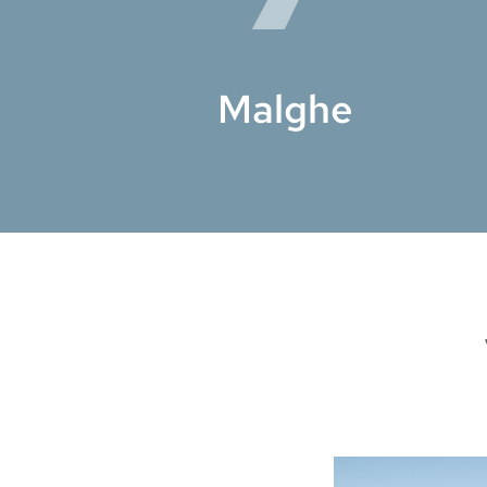
Malghe