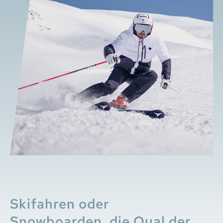
Skifahren oder
Snowboarden, die Qual der