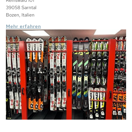
Reinswald 101
39058 Sarntal
Bozen, Italien
Mehr erfahren