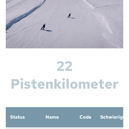
22
Pistenkilometer
Status
Name
Code
Schwierigkei