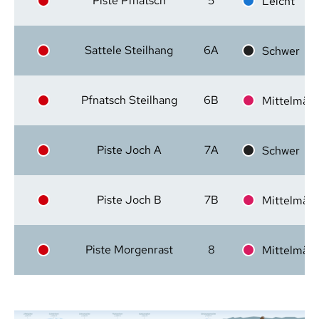
Piste Pfnatsch
5
Leicht
Sattele Steilhang
6A
Schwer
Pfnatsch Steilhang
6B
Mittelmäßi
Piste Joch A
7A
Schwer
Piste Joch B
7B
Mittelmäßi
Piste Morgenrast
8
Mittelmäßi