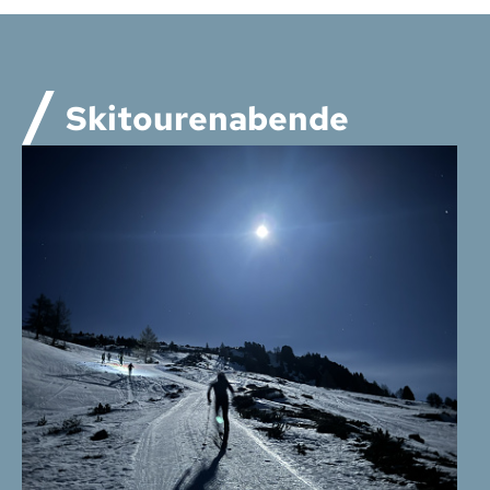
Skitourenabende