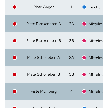
Piste Anger
1
Leicht
Piste Plankenhorn A
2A
Mittelmäßi
Piste Plankenhorn B
2B
Mittelmäßi
Piste Schöneben A
3A
Mittelmäßi
Piste Schöneben B
3B
Mittelmäßi
Piste Pichlberg
4
Mittelmäßi