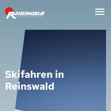
Skifahren in
Reinswald