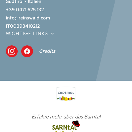
Südtirol • Italien
+39 0471 625 132
info@reinswald.com
IT00393410212
WICHTIGE LINKS
Credits
Erfahre mehr über das Sarntal