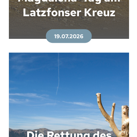
Latzfonser Kreuz
19.07.2026
Die Rettung des