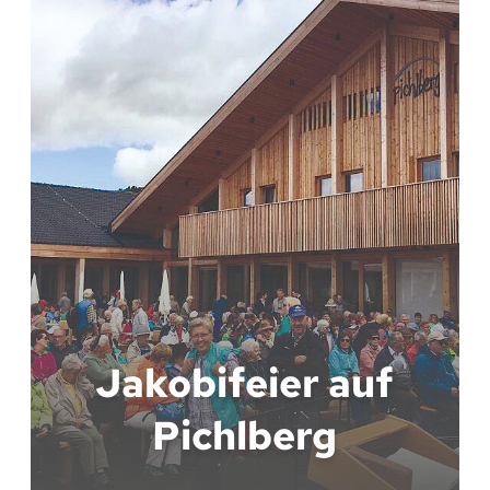
Jakobifeier auf
Pichlberg