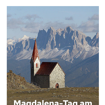
Magdalena-Tag am