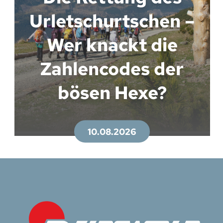
Urletschurtschen –
Wer knackt die
Zahlencodes der
bösen Hexe?
10.08.2026