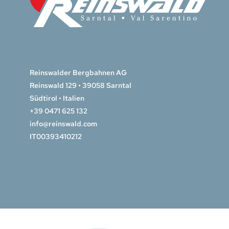
Reinswalder Bergbahnen AG
Reinswald 129 • 39058 Sarntal
Südtirol • Italien
+39 0471 625 132
info@reinswald.com
IT00393410212