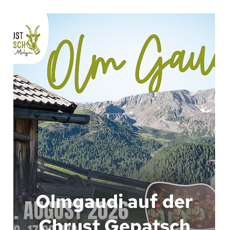
Olmgaudi auf der
Chrust Gepatsch