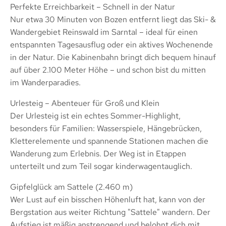
Perfekte Erreichbarkeit – Schnell in der Natur
Nur etwa 30 Minuten von Bozen entfernt liegt das Ski- &
Wandergebiet Reinswald im Sarntal – ideal für einen
entspannten Tagesausflug oder ein aktives Wochenende
in der Natur. Die Kabinenbahn bringt dich bequem hinauf
auf über 2.100 Meter Höhe – und schon bist du mitten
im Wanderparadies.
Urlesteig – Abenteuer für Groß und Klein
Der Urlesteig ist ein echtes Sommer-Highlight,
besonders für Familien: Wasserspiele, Hängebrücken,
Kletterelemente und spannende Stationen machen die
Wanderung zum Erlebnis. Der Weg ist in Etappen
unterteilt und zum Teil sogar kinderwagentauglich.
Gipfelglück am Sattele (2.460 m)
Wer Lust auf ein bisschen Höhenluft hat, kann von der
Bergstation aus weiter Richtung "Sattele" wandern. Der
Aufstieg ist mäßig anstrengend und belohnt dich mit