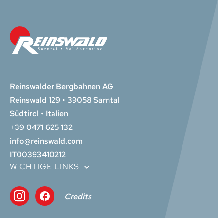
Reinswalder Bergbahnen AG
Reinswald 129 • 39058 Sarntal
Südtirol • Italien
+39 0471 625 132
info@reinswald.com
IT00393410212
WICHTIGE LINKS
Credits