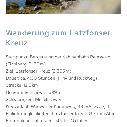
Wanderung zum Latzfonser
Kreuz
Startpunkt: Bergstation der Kabinenbahn Reinswald
(Pichlberg, 2.130 m)
Ziel: Latzfonser Kreuz (2.305 m)
Dauer: ca. 4:30 Stunden (Hin- und Rückweg)
Strecke: 12,5 km
Höhenunterschied: ±699 m
Schwierigkeit: Mittelschwer
Wegverlauf: Wegweiser Kammweg, 9B, 8A, 7C, 7, 11
Einkehrmöglichkeiten: Latzfonser Kreuz, Getrum Alm
Empfohlene Jahreszeit: Mai bis Oktober