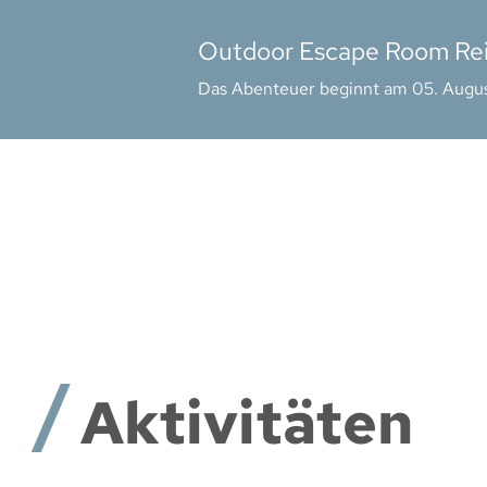
Outdoor Escape Room Re
Das Abenteuer beginnt am 05. Augu
Aktivitäten