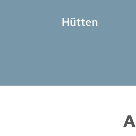
Hütten
A