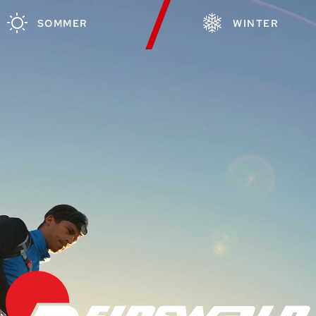
SOMMER
WINTER