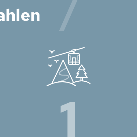
ahlen
1