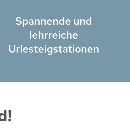
Spannende und
lehrreiche
Urlesteigstationen
d!