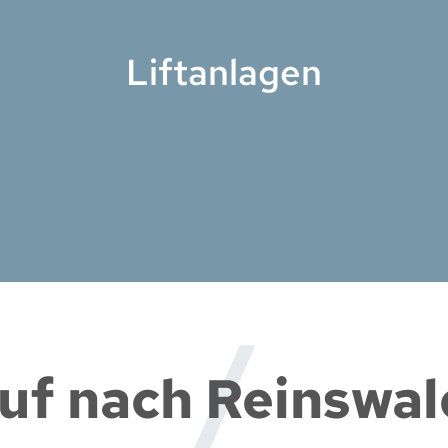
Liftanlagen
uf nach Reinswal