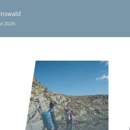
inswald
st 2026