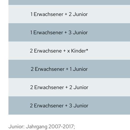
1 Erwachsener + 2 Junior
1 Erwachsener + 3 Junior
2 Erwachsene + x Kinder*
2 Erwachsener + 1 Junior
2 Erwachsener + 2 Junior
2 Erwachsener + 3 Junior
Junior: Jahrgang 2007-2017;