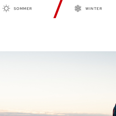
SOMMER
WINTER