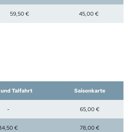
59,50 €
45,00 €
 und Talfahrt
Saisonkarte
-
65,00 €
34,50 €
78,00 €