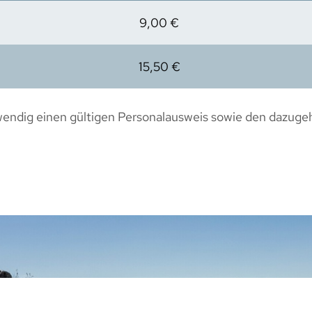
9,00 €
15,50 €
twendig einen gültigen Personalausweis sowie den dazuge