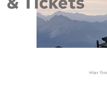
& Tickets
Hier fi