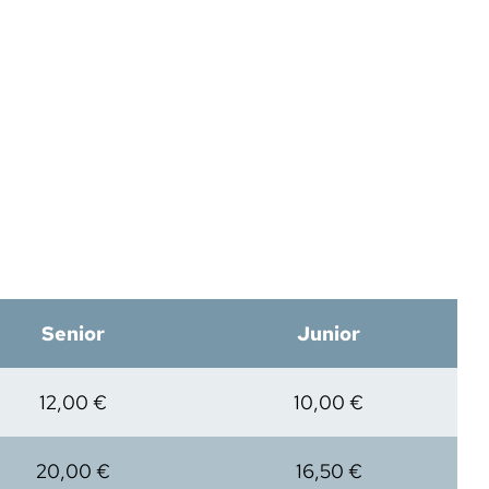
Senior
Junior
12,00 €
10,00 €
20,00 €
16,50 €