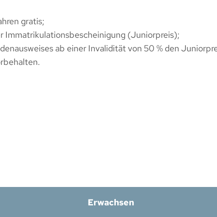
hren gratis;
r Immatrikulationsbescheinigung (Juniorpreis);
idenausweises ab einer Invalidität von 50 % den Juniorpre
rbehalten.
Erwachsen