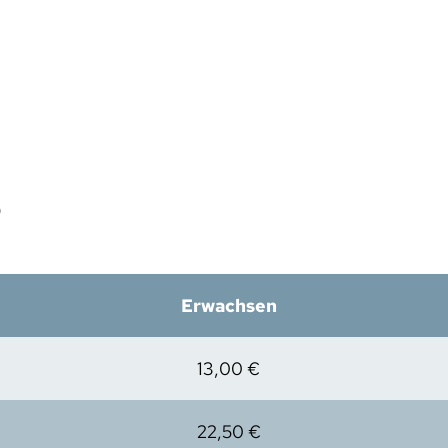
6
Erwachsen
13,00 €
22,50 €