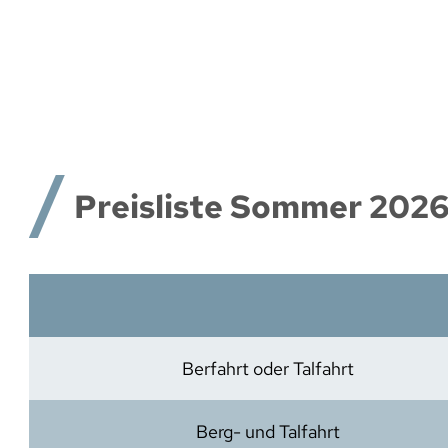
Preisliste Sommer 202
Berfahrt oder Talfahrt
Berg- und Talfahrt