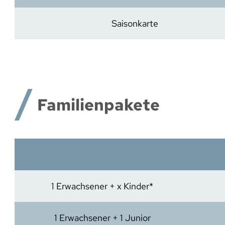
Saisonkarte
Familienpakete
1 Erwachsener + x Kinder*
1 Erwachsener + 1 Junior