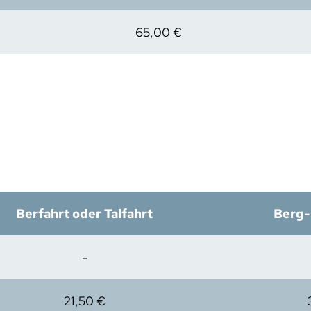
65,00 €
Berfahrt oder Talfahrt
Berg-
-
21,50 €