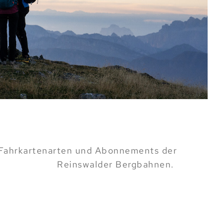
n, Fahrkartenarten und Abonnements der
Reinswalder Bergbahnen.