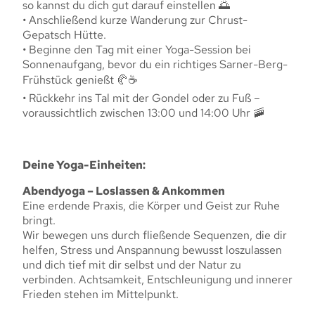
so kannst du dich gut darauf einstellen 🌅
• Anschließend kurze Wanderung zur Chrust-
Gepatsch Hütte.
• Beginne den Tag mit einer Yoga-Session bei
Sonnenaufgang, bevor du ein richtiges Sarner-Berg-
Frühstück genießt 🥐☕
• Rückkehr ins Tal mit der Gondel oder zu Fuß –
voraussichtlich zwischen 13:00 und 14:00 Uhr 🚠
Deine Yoga-Einheiten:
Abendyoga – Loslassen & Ankommen
Eine erdende Praxis, die Körper und Geist zur Ruhe
bringt.
Wir bewegen uns durch fließende Sequenzen, die dir
helfen, Stress und Anspannung bewusst loszulassen
und dich tief mit dir selbst und der Natur zu
verbinden. Achtsamkeit, Entschleunigung und innerer
Frieden stehen im Mittelpunkt.