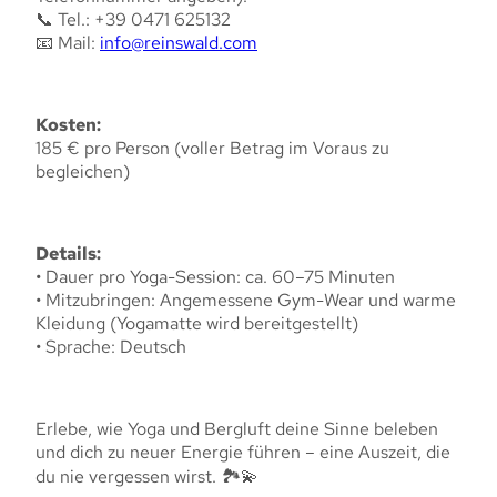
📞 Tel.: +39 0471 625132
📧 Mail:
info@reinswald.com
Kosten:
185 € pro Person (voller Betrag im Voraus zu
begleichen)
Details:
• Dauer pro Yoga-Session: ca. 60–75 Minuten
• Mitzubringen: Angemessene Gym-Wear und warme
Kleidung (Yogamatte wird bereitgestellt)
• Sprache: Deutsch
Erlebe, wie Yoga und Bergluft deine Sinne beleben
und dich zu neuer Energie führen – eine Auszeit, die
du nie vergessen wirst. 🏞️💫