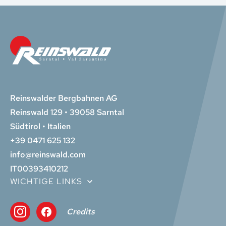
Reinswalder Bergbahnen AG
Reinswald 129 • 39058 Sarntal
Südtirol • Italien
+39 0471 625 132
info@reinswald.com
IT00393410212
WICHTIGE LINKS
Credits