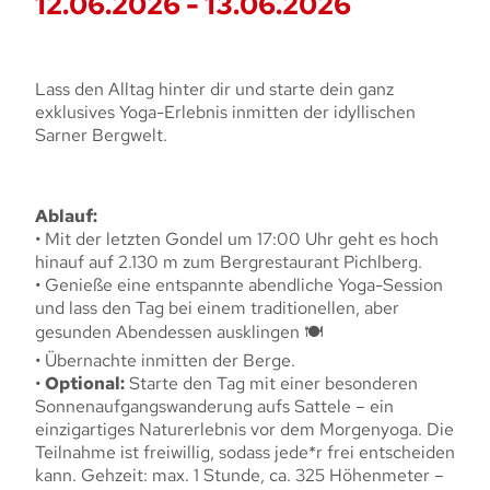
12.06.2026 - 13.06.2026
Lass den Alltag hinter dir und starte dein ganz
exklusives Yoga-Erlebnis inmitten der idyllischen
Sarner Bergwelt.
Ablauf:
• Mit der letzten Gondel um 17:00 Uhr geht es hoch
hinauf auf 2.130 m zum Bergrestaurant Pichlberg.
• Genieße eine entspannte abendliche Yoga-Session
und lass den Tag bei einem traditionellen, aber
gesunden Abendessen ausklingen 🍽️
• Übernachte inmitten der Berge.
•
Optional:
Starte den Tag mit einer besonderen
Sonnenaufgangswanderung aufs Sattele – ein
einzigartiges Naturerlebnis vor dem Morgenyoga. Die
Teilnahme ist freiwillig, sodass jede*r frei entscheiden
kann. Gehzeit: max. 1 Stunde, ca. 325 Höhenmeter –