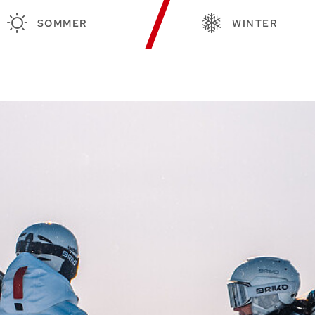
SOMMER
WINTER