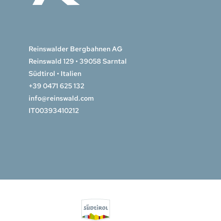
Reinswalder Bergbahnen AG
Reinswald 129 • 39058 Sarntal
Südtirol • Italien
+39 0471 625 132
info@reinswald.com
IT00393410212