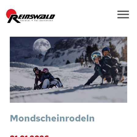
Mondscheinrodeln