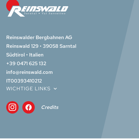
Reinswalder Bergbahnen AG
Reinswald 129 • 39058 Sarntal
Südtirol • Italien
+39 0471 625 132
info@reinswald.com
IT00393410212
WICHTIGE LINKS
Credits