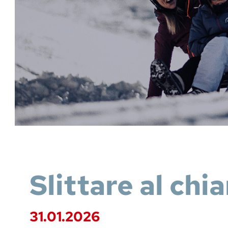
Slittare al chia
31.01.2026