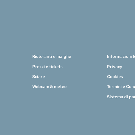
Ristoranti e malghe
Informazioni l
Prezzi e tickets
Privacy
Sciare
Cookies
Webcam & meteo
Termini e Con
Sistema di pa