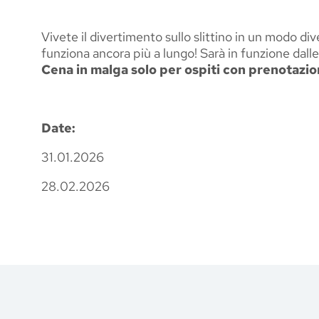
Vivete il divertimento sullo slittino in un modo div
funziona ancora più a lungo! Sarà in funzione dalle 8
Cena in malga solo per ospiti con prenotazio
Date:
31.01.2026
28.02.2026