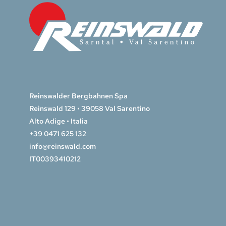
Reinswalder Bergbahnen Spa
Reinswald 129 • 39058 Val Sarentino
Alto Adige • Italia
+39 0471 625 132
info@reinswald.com
IT00393410212