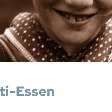
ti-Essen