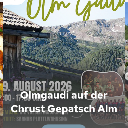
Olmgaudi auf der
Chrust Gepatsch Alm