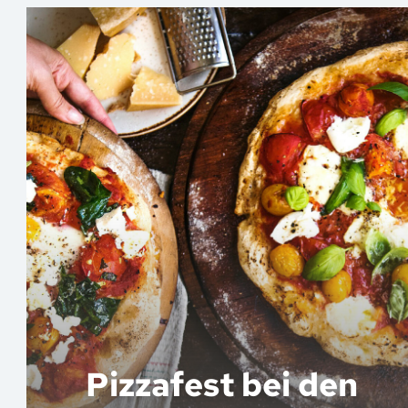
Pizzafest bei den