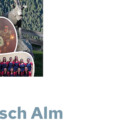
tsch Alm