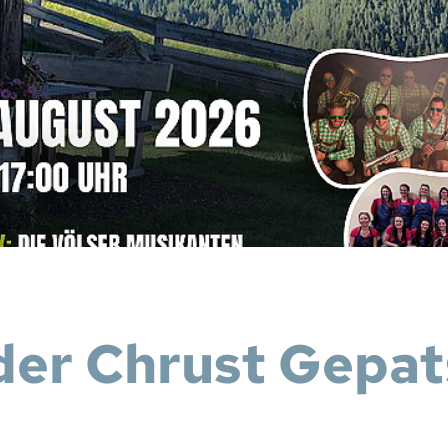
der Chrust Gepa