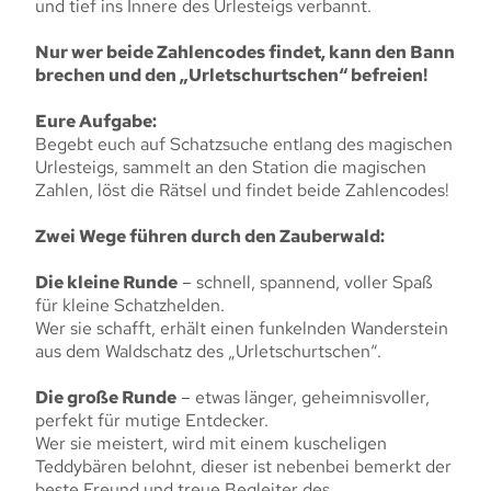
und tief ins Innere des Urlesteigs verbannt.
Nur wer beide Zahlencodes findet, kann den Bann
brechen und den „Urletschurtschen“ befreien!
Eure Aufgabe:
Begebt euch auf Schatzsuche entlang des magischen
Urlesteigs, sammelt an den Station die magischen
Zahlen, löst die Rätsel und findet beide Zahlencodes!
Zwei Wege führen durch den Zauberwald:
Die kleine Runde
– schnell, spannend, voller Spaß
für kleine Schatzhelden.
Wer sie schafft, erhält einen funkelnden Wanderstein
aus dem Waldschatz des „Urletschurtschen“.
Die große Runde
– etwas länger, geheimnisvoller,
perfekt für mutige Entdecker.
Wer sie meistert, wird mit einem kuscheligen
Teddybären belohnt, dieser ist nebenbei bemerkt der
beste Freund und treue Begleiter des