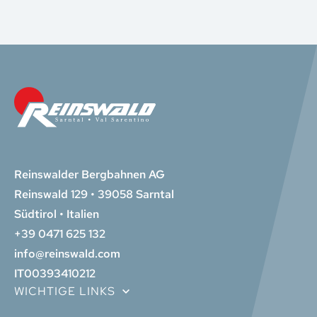
Reinswalder Bergbahnen AG
Reinswald 129 • 39058 Sarntal
Südtirol • Italien
+39 0471 625 132
info@reinswald.com
IT00393410212
WICHTIGE LINKS