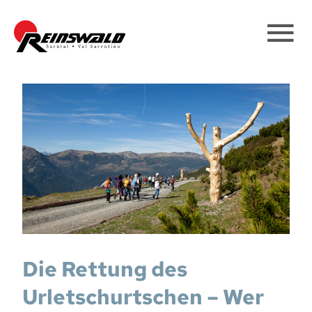
Die Rettung des
Urletschurtschen – Wer