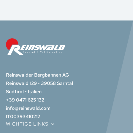
Reinswalder Bergbahnen AG
Reinswald 129 • 39058 Sarntal
Südtirol • Italien
+39 0471 625 132
info@reinswald.com
IT00393410212
WICHTIGE LINKS